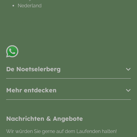
Nederland
+31548612665
info@noetselerberg.nl
Senden Sie uns eine Whatsapp-Nachricht
De Noetselerberg
Mehr entdecken
Nachrichten & Angebote
Wir würden Sie gerne auf dem Laufenden halten!