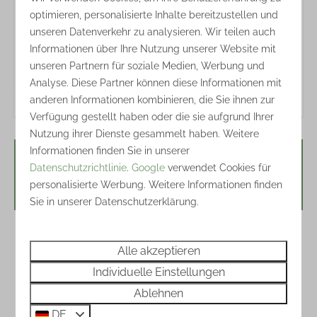
optimieren, personalisierte Inhalte bereitzustellen und
unseren Datenverkehr zu analysieren. Wir teilen auch
Informationen über Ihre Nutzung unserer Website mit
unseren Partnern für soziale Medien, Werbung und
Analyse. Diese Partner können diese Informationen mit
anderen Informationen kombinieren, die Sie ihnen zur
Verfügung gestellt haben oder die sie aufgrund Ihrer
Nutzung ihrer Dienste gesammelt haben. Weitere
Informationen finden Sie in unserer
Datenschutzrichtlinie
.
Google
verwendet Cookies für
Verfügbarkeit und Preis
personalisierte Werbung. Weitere Informationen finden
Sie in unserer Datenschutzerklärung.
2 Gäste
Alle akzeptieren
Individuelle Einstellungen
Fr
07-08-2026
Mo
10-08-2026
Ablehnen
DE