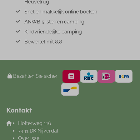
Heuvelrug
Snel en makkelijk online boeken
ANWB 5-sterren camping
Kindvriendelijke camping
Bewertet mit 8,8
Bezahlen Sie sicher
Kontakt
Holterweg 116
7441 DK Nijverdal
Overijssel