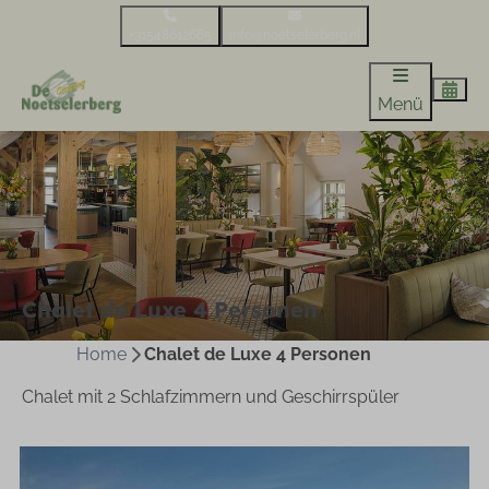
+31548612665
info@noetselerberg.nl
Menü
Chalet de Luxe 4 Personen
Home
Chalet de Luxe 4 Personen
Chalet mit 2 Schlafzimmern und Geschirrspüler