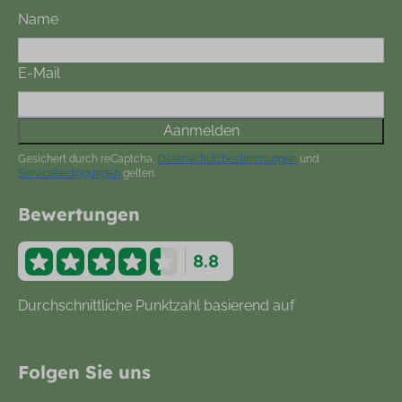
Name
E-Mail
Aanmelden
Gesichert durch reCaptcha,
Datenschutzbestimmungen
und
Servicebedingungen
gelten.
Bewertungen
8.8
Durchschnittliche Punktzahl basierend auf
877
Bewertungen
Folgen Sie uns