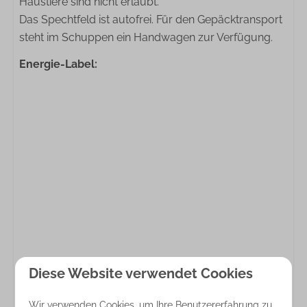
Haustiere sind nicht erlaubt.
Das Spechtfeld ist autofrei. Für den Gepäcktransport
steht im Schuppen ein Handwagen zur Verfügung.
Energie-Label:
Diese Website verwendet Cookies
Wir verwenden Cookies, um Ihre Benutzererfahrung zu