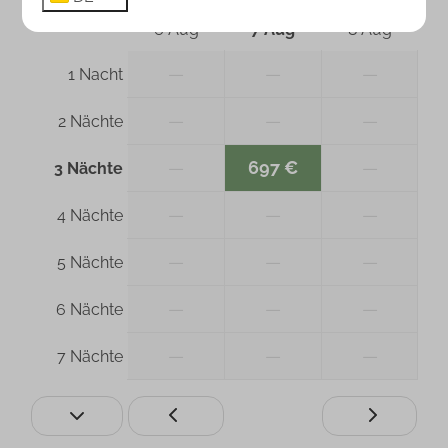
Do
Fr
Sa
6 Aug
7 Aug
8 Aug
—
—
—
1 Nacht
—
—
—
2 Nächte
—
697 €
—
3 Nächte
—
—
—
4 Nächte
—
—
—
5 Nächte
—
—
—
6 Nächte
—
—
—
7 Nächte