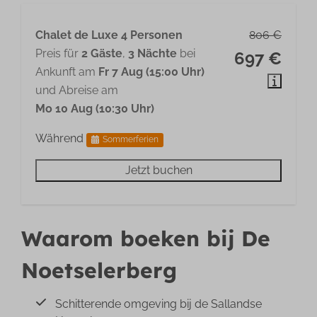
Chalet de Luxe 4 Personen
806 €
Preis für
2 Gäste
,
3 Nächte
bei
697 €
Ankunft am
Fr 7 Aug (15:00 Uhr)
und Abreise am
Mo 10 Aug (10:30 Uhr)
Während
Sommerferien
Jetzt buchen
Waarom boeken bij De
Noetselerberg
Schitterende omgeving bij de Sallandse