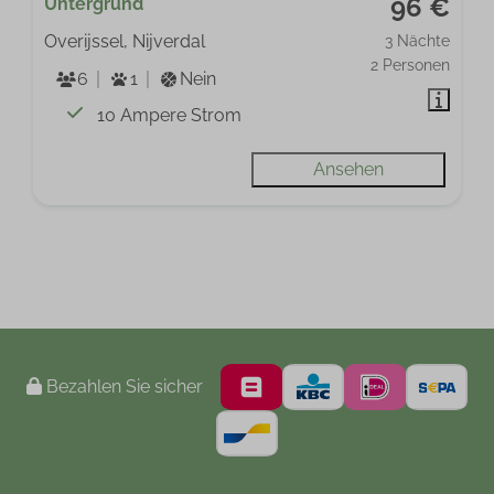
96 €
Untergrund
Overijssel, Nijverdal
3 Nächte
2 Personen
6
1
Nein
10 Ampere Strom
Ansehen
Bezahlen Sie sicher