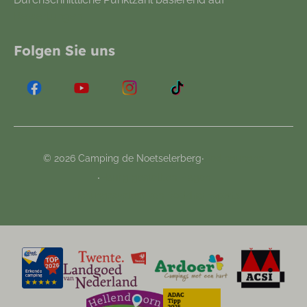
Bewertungen
Folgen Sie uns
·
© 2026 Camping de Noetselerberg
Bedingungen
·
Haufig gestellten Fragen
Buchungssystem von
Booking Experts