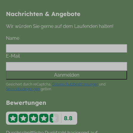
Nachrichten & Angebote
Wir würden Sie gerne auf dem Laufenden halten!
Name
E-Mail
Aanmelden
Gesichert durch reCaptcha,
Datenschutzbestimmungen
und
Servicebedingungen
gelten.
Bewertungen
8.8
Durchschnittliche Punktzahl basierend auf
877