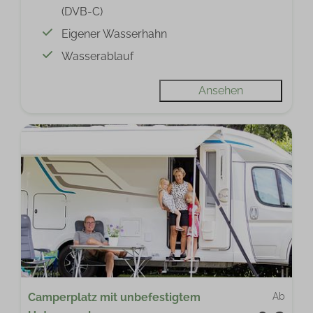
(DVB-C)
Eigener Wasserhahn
Wasserablauf
Ansehen
Camperplatz mit unbefestigtem
Ab