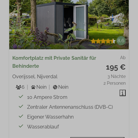
8,6
Komfortplatz mit Private Sanitär für
Ab
195 €
Behinderte
Overijssel, Nijverdal
3 Nächte
2 Personen
6
Nein
Nein
10 Ampere Strom
Zentraler Antennenanschluss (DVB-C)
Eigener Wasserhahn
Wasserablauf