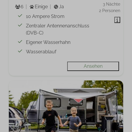
3 Nächte
6
Einige
Ja
2 Personen
10 Ampere Strom
Zentraler Antennenanschluss
(DVB-C)
Eigener Wasserhahn
Wasserablauf
Ansehen