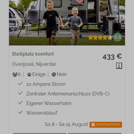
8,8
Stellplatz komfort
433 €
Overijssel, Nijverdal
6
Einige
Nein
10 Ampere Strom
Zentraler Antennenanschluss (DVB-C)
Eigener Wasserhahn
Wasserablauf
Sa 8 - Sa 15 August
Sommerferien