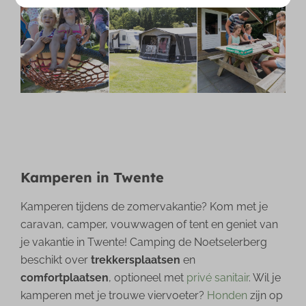
Kamperen in Twente
Kamperen tijdens de zomervakantie? Kom met je
caravan, camper, vouwwagen of tent en geniet van
je vakantie in Twente! Camping de Noetselerberg
beschikt over
trekkersplaatsen
en
comfortplaatsen
,
optioneel met
privé sanitair
. Wil je
kamperen met je trouwe viervoeter?
Honden
zijn op