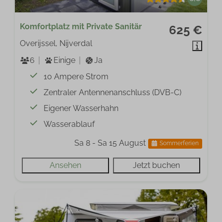
Komfortplatz mit Private Sanitär
625 €
Overijssel, Nijverdal
6
Einige
Ja
10 Ampere Strom
Zentraler Antennenanschluss (DVB-C)
Eigener Wasserhahn
Wasserablauf
Sa 8 - Sa 15 August
Sommerferien
Ansehen
Jetzt buchen