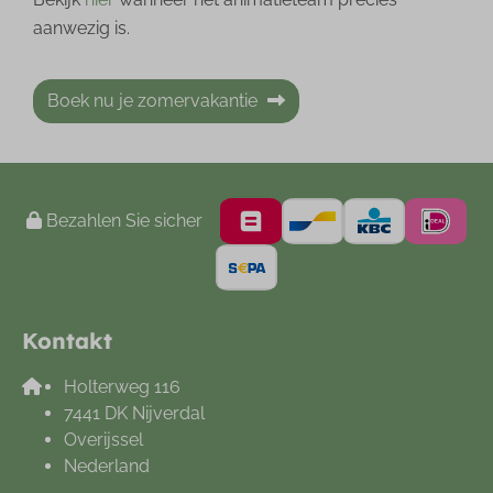
aanwezig is.
Boek nu je zomervakantie
Bezahlen Sie sicher
Kontakt
Holterweg 116
7441 DK Nijverdal
Overijssel
Nederland