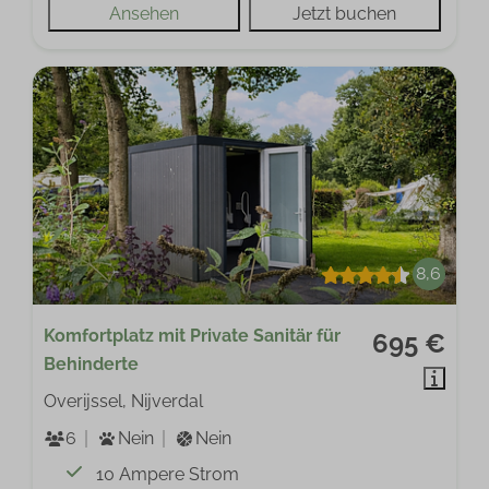
Ansehen
Jetzt buchen
8,6
Komfortplatz mit Private Sanitär für
695 €
Behinderte
Overijssel, Nijverdal
6
Nein
Nein
10 Ampere Strom