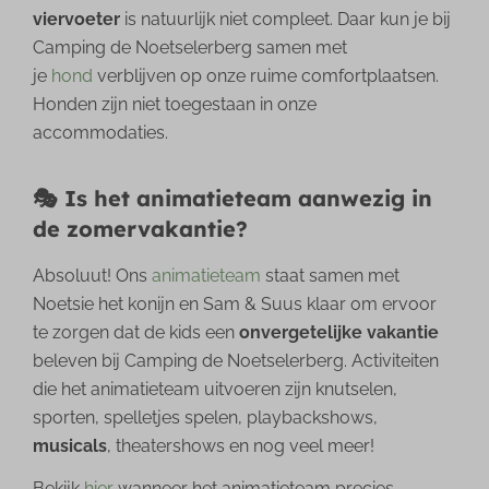
viervoeter
is natuurlijk niet compleet. Daar kun je bij
Camping de Noetselerberg samen met
je
hond
verblijven op onze ruime comfortplaatsen.
Honden zijn niet toegestaan in onze
accommodaties.
🎭 Is het animatieteam aanwezig in
de zomervakantie?
Absoluut! Ons
animatieteam
staat samen met
Noetsie het konijn en Sam & Suus klaar om ervoor
te zorgen dat de kids een
onvergetelijke vakantie
beleven bij Camping de Noetselerberg. Activiteiten
die het animatieteam uitvoeren zijn knutselen,
sporten, spelletjes spelen, playbackshows,
musicals
, theatershows en nog veel meer!
Bekijk
hier
wanneer het animatieteam precies