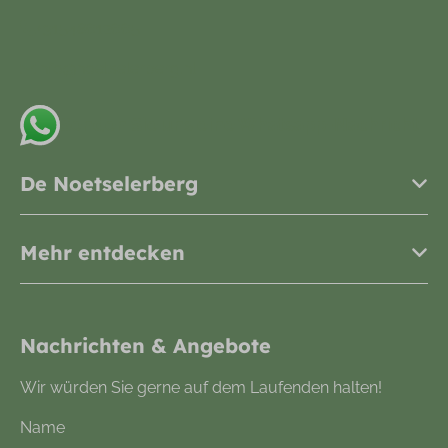
+31548612665
info@noetselerberg.nl
Senden Sie uns eine Whatsapp-Nachricht
De Noetselerberg
Mehr entdecken
Nachrichten & Angebote
Wir würden Sie gerne auf dem Laufenden halten!
Name