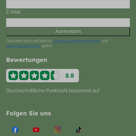
E-Mail
Aanmelden
Gesichert durch reCaptcha,
Datenschutzbestimmungen
und
Servicebedingungen
gelten.
Bewertungen
8.8
Durchschnittliche Punktzahl basierend auf
877
Bewertungen
Folgen Sie uns