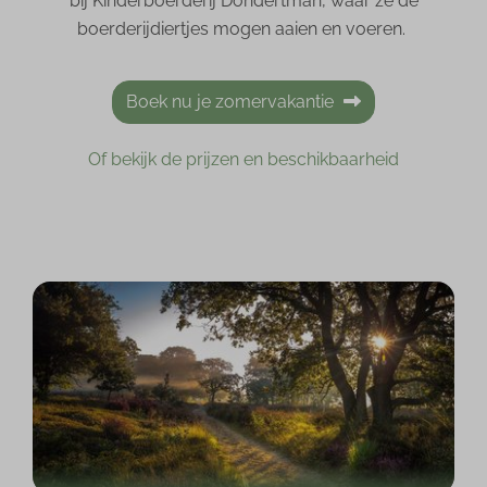
bij Kinderboerderij Dondertman, waar ze de
boerderijdiertjes mogen aaien en voeren.
Boek nu je zomervakantie
Of bekijk de prijzen en beschikbaarheid