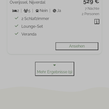
529 €
Overijssel, Nijverdal
7 Nächte
2
5
Nein
Ja
2 Personen
2 Schlafzimmer
Lounge-Set
Veranda
Ansehen
Mehr Ergebnisse (9)