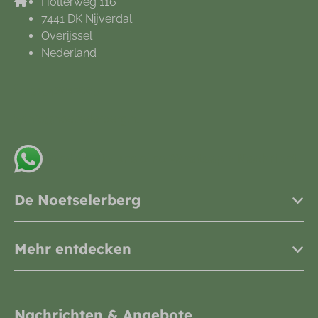
Holterweg 116
7441 DK Nijverdal
Overijssel
Nederland
+31548612665
info@noetselerberg.nl
Senden Sie uns eine Whatsapp-Nachricht
De Noetselerberg
Mehr entdecken
Nachrichten & Angebote