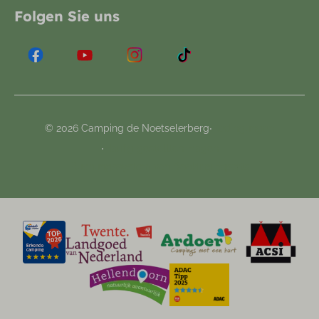
Folgen Sie uns
·
© 2026 Camping de Noetselerberg
Bedingungen
·
Haufig gestellten Fragen
Buchungssystem von
Booking Experts