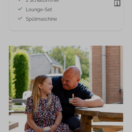
2 Schlafzimmer
Lounge-Set
Spülmaschine