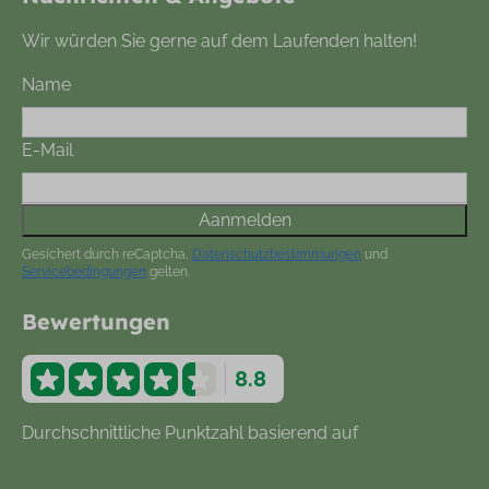
Wir würden Sie gerne auf dem Laufenden halten!
Name
E-Mail
Aanmelden
Gesichert durch reCaptcha,
Datenschutzbestimmungen
und
Servicebedingungen
gelten.
Bewertungen
8.8
Durchschnittliche Punktzahl basierend auf
877
Bewertungen