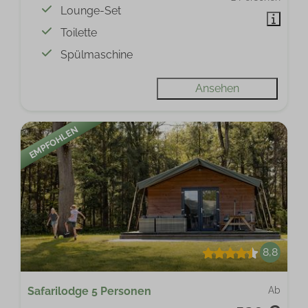
Lounge-Set
Toilette
Spülmaschine
Ansehen
EMPFOHLEN
8,8
Safarilodge 5 Personen
Ab