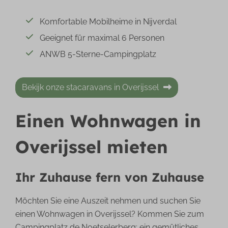
Komfortable Mobilheime in Nijverdal
Geeignet für maximal 6 Personen
ANWB 5-Sterne-Campingplatz
Bekijk onze stacaravans in Overijssel
Einen Wohnwagen in
Overijssel mieten
Ihr Zuhause fern von Zuhause
Möchten Sie eine Auszeit nehmen und suchen Sie
einen Wohnwagen in Overijssel? Kommen Sie zum
Campingplatz de Noetselerberg; ein gemütliches