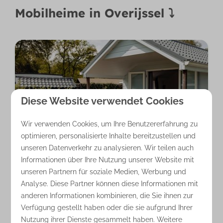
Mobilheime in Overijssel ⤵
Diese Website verwendet Cookies
Wir verwenden Cookies, um Ihre Benutzererfahrung zu
8,9
optimieren, personalisierte Inhalte bereitzustellen und
unseren Datenverkehr zu analysieren. Wir teilen auch
Informationen über Ihre Nutzung unserer Website mit
Lodge 4 Personen
Ab
unseren Partnern für soziale Medien, Werbung und
477 €
Overijssel, Nijverdal
Analyse. Diese Partner können diese Informationen mit
7 Nächte
anderen Informationen kombinieren, die Sie ihnen zur
2
4
Nein
Ja
2 Personen
Verfügung gestellt haben oder die sie aufgrund Ihrer
2 Schlafzimmer
Nutzung ihrer Dienste gesammelt haben. Weitere