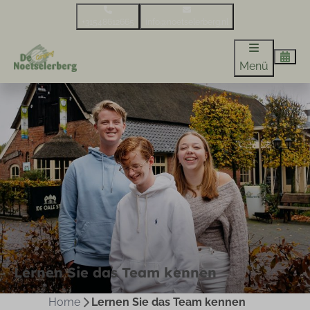
+31548612665
info@noetselerberg.nl
Menü
Lernen Sie das Team kennen
Home
Lernen Sie das Team kennen