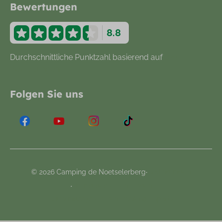
Bewertungen
8.8
Durchschnittliche Punktzahl basierend auf
877
Bewertungen
Folgen Sie uns
·
© 2026 Camping de Noetselerberg
Bedingungen
·
Haufig gestellten Fragen
Buchungssystem von
Booking Experts