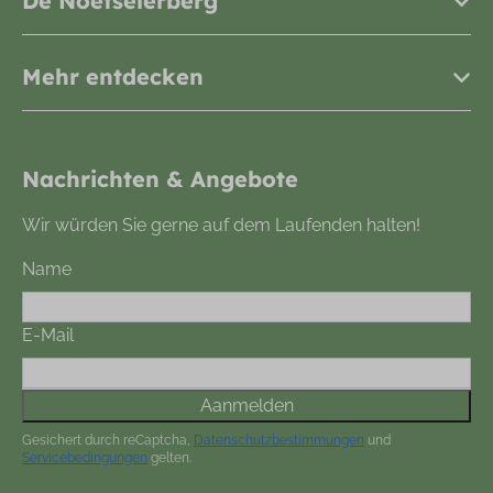
De Noetselerberg
Mehr entdecken
Nachrichten & Angebote
Wir würden Sie gerne auf dem Laufenden halten!
Name
E-Mail
Aanmelden
Gesichert durch reCaptcha,
Datenschutzbestimmungen
und
Servicebedingungen
gelten.