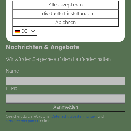
Alle akzeptieren
Individuelle Einstellungen
Mehr entdecken
Ablehnen
DE
Nachrichten & Angebote
Wir würden Sie gerne auf dem Laufenden halten!
Name
E-Mail
Aanmelden
Gesichert durch reCaptcha,
Datenschutzbestimmungen
und
Servicebedingungen
gelten.