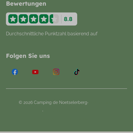
Bewertungen
8.8
Durchschnittliche Punktzahl basierend auf
877
Bewertungen
Folgen Sie uns
·
© 2026 Camping de Noetselerberg
Bedingungen
·
Haufig gestellten Fragen
Buchungssystem von
Booking Experts