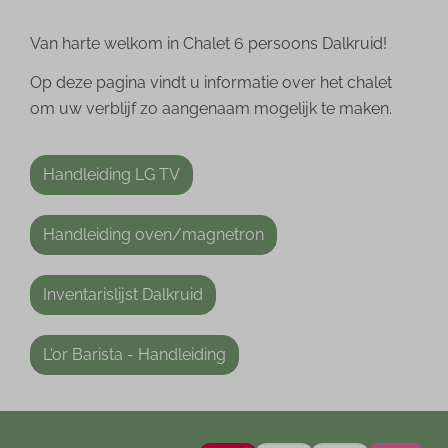
Van harte welkom in Chalet 6 persoons Dalkruid!
Op deze pagina vindt u informatie over het chalet
om uw verblijf zo aangenaam mogelijk te maken.
Handleiding LG TV
Handleiding oven/magnetron
Inventarislijst Dalkruid
L'or Barista - Handleiding