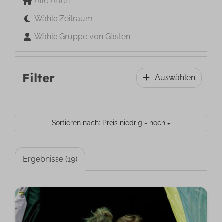
Alle Arten
Wähle Zeitraum
Wähle Gruppe von Gästen
Filter
Auswählen
Sortieren nach: Preis niedrig - hoch
Ergebnisse (19)