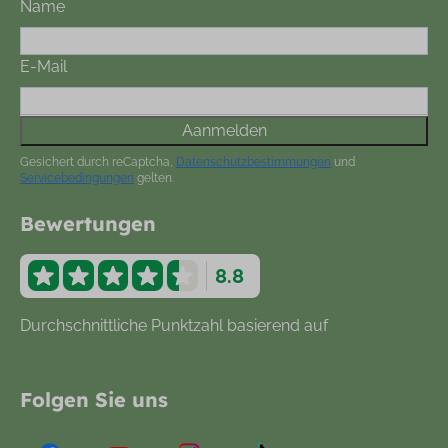
Name
E-Mail
Aanmelden
Gesichert durch reCaptcha,
Datenschutzbestimmungen
und
Servicebedingungen
gelten.
Bewertungen
8.8
Durchschnittliche Punktzahl basierend auf
877
Bewertungen
Folgen Sie uns