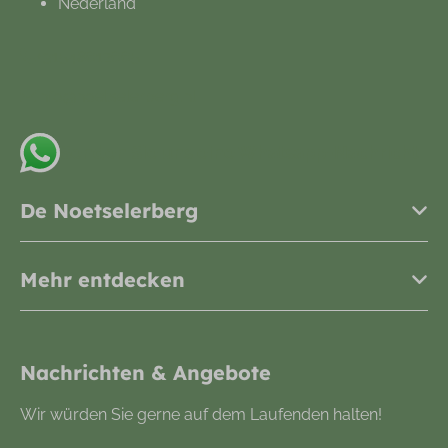
Nederland
+31548612665
info@noetselerberg.nl
Senden Sie uns eine Whatsapp-Nachricht
De Noetselerberg
Mehr entdecken
Nachrichten & Angebote
Wir würden Sie gerne auf dem Laufenden halten!