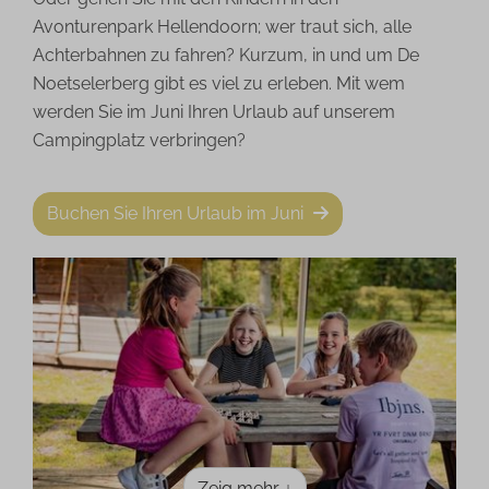
Avonturenpark Hellendoorn; wer traut sich, alle
Achterbahnen zu fahren? Kurzum, in und um De
Noetselerberg gibt es viel zu erleben. Mit wem
werden Sie im Juni Ihren Urlaub auf unserem
Campingplatz verbringen?
Buchen Sie Ihren Urlaub im Juni
Zeig mehr ↓