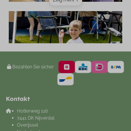
Bezahlen Sie sicher
Kontakt
Holterweg 116
7441 DK Nijverdal
Overijssel