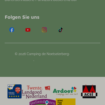
Bewertungen
Folgen Sie uns
·
© 2026 Camping de Noetselerberg
Bedingungen
·
Haufig gestellten Fragen
Buchungssystem von
Booking Experts