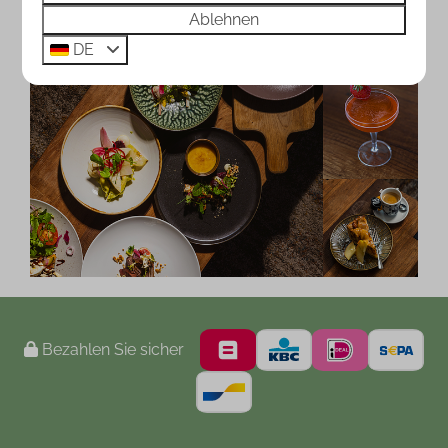
Ablehnen
DE
Bezahlen Sie sicher