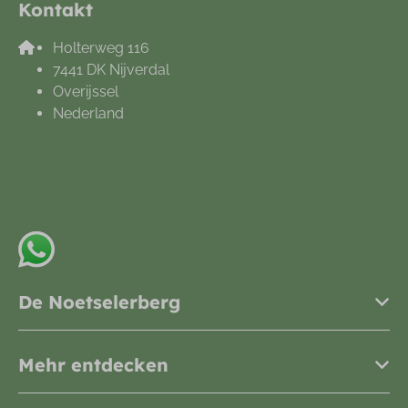
Kontakt
Holterweg 116
7441 DK Nijverdal
Overijssel
Nederland
+31548612665
info@noetselerberg.nl
Senden Sie uns eine Whatsapp-Nachricht
De Noetselerberg
Mehr entdecken