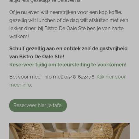
altijd iets gezelligs te beleven is.
Of je nu even wilt neerstrijken voor een kop koffie,
gezellig wilt lunchen of de dag wilt afsluiten met een
lekker diner: bij Bistro De Oale Stè ben je van harte
welkom!
Schuif gezellig aan en ontdek zelf de gastvrijheid
van Bistro De Oale Stè!
Reserveer tijdig om teleurstelling te voorkomen!
Bel voor meer info met: 0548-622478.
Klik hier voor
meer info
.
Reserveer hier je tafel